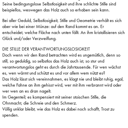
Seine bedingungslose Selbstlosigkeit und ihre schlichte Stille sind
beispiellos, weswegen das Holz auch so erhaben sein kann.
Bei aller Geduld, Selbstlosigkeit, Stille und Geometrie verhält es sich
aber wie bei einer Münze: auf den Rand kommt es an. Er
entscheidet, welche Fläche nach unten fällt. An ihm kristallisieren sich
Glück und/oder Verzweiflung.
DIE STILLE DER VERANTWORTUNGSLOSIGKEIT
Doch wenn wir den Rand betrachten wird es ungemütlich, denn so
still, so geduldig, so selbstlos das Holz auch ist, so stur und
verantwortungslos geht es durch die Jahrtausende. Für wen wächst
es, wen wärmt und schützt es und vor allem wem nützt es?
Das Holz lässt sich vereinnahmen, es klagt nie und bleibt ruhig, egal,
welche Fahne an ihm gehisst wird, wer mit ihm verbrannt wird oder
wer wen an es dran nagelt.
Im Gegenteil; es kompensiert mit seiner stoischen Stille, die
Ohnmacht, die Schreie und den Schmerz.
Völlig unklar bleibt, wie das Holz es dabei noch schafft, Trost zu
spenden.