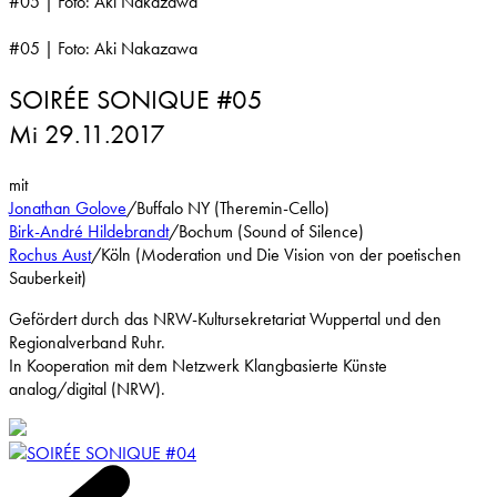
#05 | Foto: Aki Nakazawa
#05 | Foto: Aki Nakazawa
SOIRÉE SONIQUE #05
Mi 29.11.2017
mit
Jonathan Golove
/Buffalo NY (Theremin-Cello)
Birk-André Hildebrandt
/Bochum (Sound of Silence)
Rochus Aust
/Köln (Moderation und Die Vision von der poetischen
Sauberkeit)
Gefördert durch das NRW-Kultursekretariat Wuppertal und den
Regionalverband Ruhr.
In Kooperation mit dem Netzwerk Klangbasierte Künste
analog/digital (NRW).