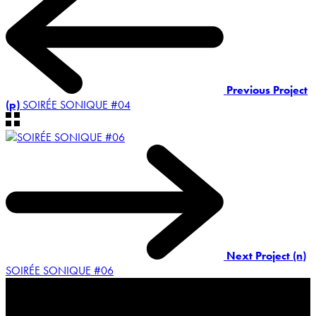
Previous Project
(p)
SOIRÉE SONIQUE #04
Next Project (n)
SOIRÉE SONIQUE #06